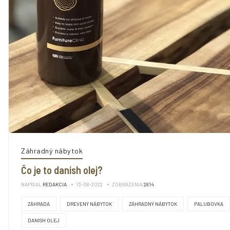
Záhradný nábytok
Čo je to danish olej?
NAPÍSAL
REDAKCIA
13-08-2022
ZOBRAZENIA
2814
ZÁHRADA
DREVENÝ NÁBYTOK
ZÁHRADNÝ NÁBYTOK
PALUBOVKA
DANISH OLEJ