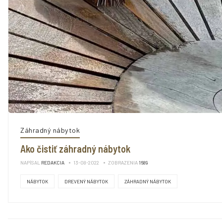
Záhradný nábytok
Ako čistiť záhradný nábytok
NAPÍSAL
REDAKCIA
13-08-2022
ZOBRAZENIA
1689
NÁBYTOK
DREVENÝ NÁBYTOK
ZÁHRADNÝ NÁBYTOK