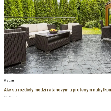
Ratan
Aké sú rozdiely medzi ratanovým a prúteným nábytko
13-08-2022