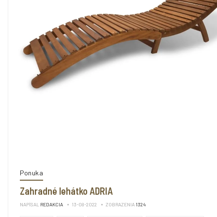
Ponuka
Zahradné lehátko ADRIA
NAPÍSAL
REDAKCIA
13-08-2022
ZOBRAZENIA
1324