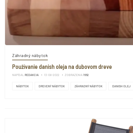
Záhradný nábytok
Používanie danish oleja na dubovom dreve
NAPÍSAL
REDAKCIA
13-08-2022
ZOBRAZENIA
1662
NÁBYTOK
DREVENÝ NÁBYTOK
ZÁHRADNÝ NÁBYTOK
DANISH OLEJ