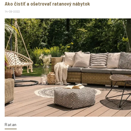
Ako čistiť a ošetrovať ratanový nábytok
14-08-2022
Ratan