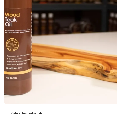
Záhradný nábytok