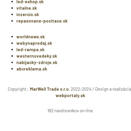
led-eshop.sk
vitalne.sk
inzercio.sk
repasovane-pocitace.sk
worldnews.sk
webynapredaj.sk
led-rampa.sk
westernovedeky.sk
nabijacky-zdroje.sk
abcreklama.sk
Copyright:
MarWell Trade s.r.o.
2022-2024 / Design a realizácia
webportaly.sk
182 návštevníkov on-line