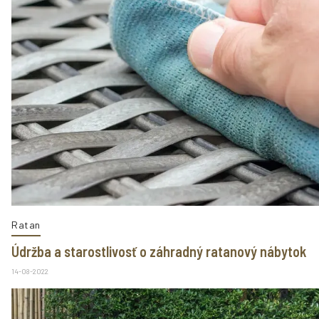
Ratan
Údržba a starostlivosť o záhradný ratanový nábytok
14-08-2022