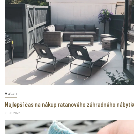
Ratan
Najlepší čas na nákup ratanového záhradného nábytk
21-08-2022