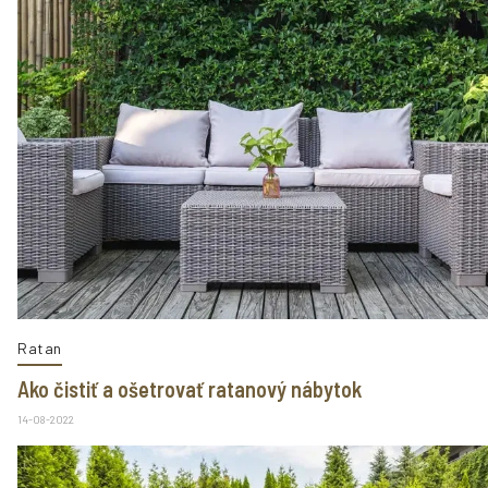
Ratan
Ako čistiť a ošetrovať ratanový nábytok
14-08-2022