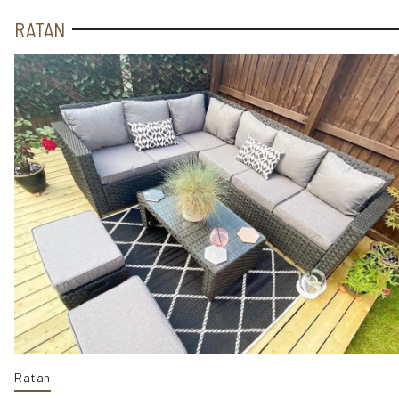
RATAN
Ratan