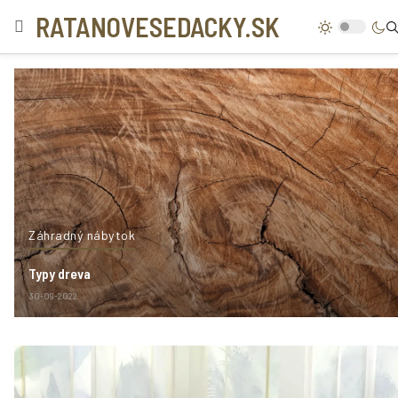
RATANOVESEDACKY.SK
Záhradný nábytok
Typy dreva
30-09-2022