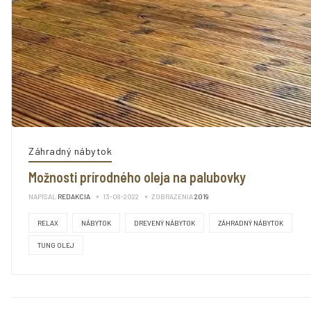
Záhradný nábytok
Možnosti prírodného oleja na palubovky
NAPÍSAL
REDAKCIA
13-08-2022
ZOBRAZENIA
2019
RELAX
NÁBYTOK
DREVENÝ NÁBYTOK
ZÁHRADNÝ NÁBYTOK
TUNG OLEJ