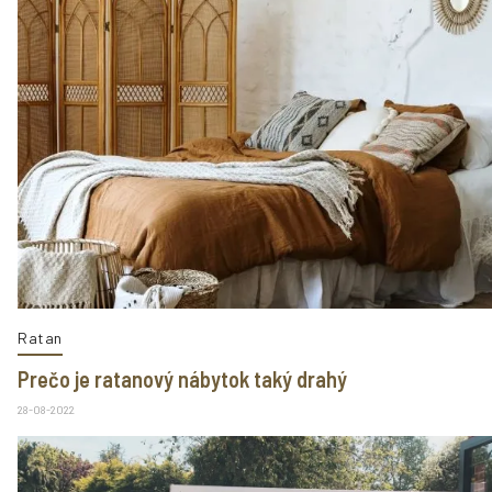
Ratan
Prečo je ratanový nábytok taký drahý
28-08-2022