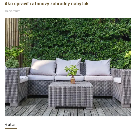
Ako opraviť ratanový záhradný nábytok
26-08-2022
Ratan