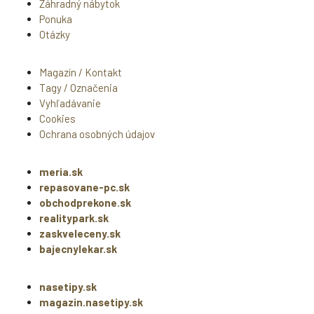
Záhradný nábytok
Ponuka
Otázky
Magazín / Kontakt
Tagy / Označenia
Vyhľadávanie
Cookies
Ochrana osobných údajov
meria.sk
repasovane-pc.sk
obchodprekone.sk
realitypark.sk
zaskveleceny.sk
bajecnylekar.sk
nasetipy.sk
magazin.nasetipy.sk