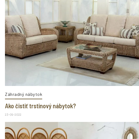
Záhradný nábytok
Ako čistiť trstinový nábytok?
23-09-2022