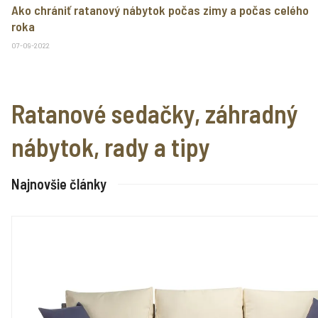
Ako chrániť ratanový nábytok počas zimy a počas celého
roka
07-09-2022
Ratanové sedačky, záhradný
nábytok, rady a tipy
Najnovšie články