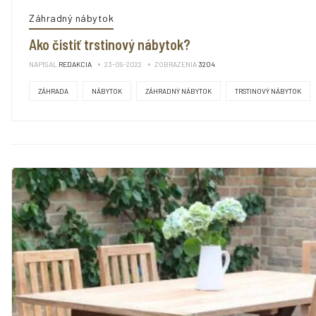
Záhradný nábytok
Ako čistiť trstinový nábytok?
NAPÍSAL
REDAKCIA
23-09-2022
ZOBRAZENIA
3204
ZÁHRADA
NÁBYTOK
ZÁHRADNÝ NÁBYTOK
TRSTINOVÝ NÁBYTOK