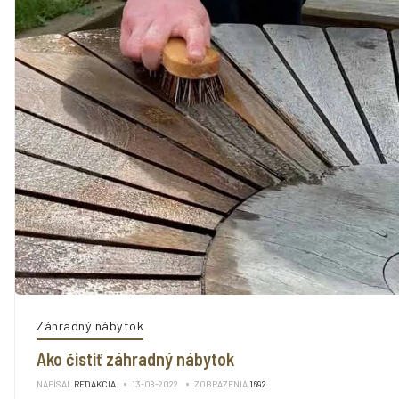
Záhradný nábytok
Ako čistiť záhradný nábytok
NAPÍSAL
REDAKCIA
13-08-2022
ZOBRAZENIA
1692