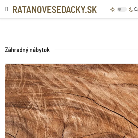
RATANOVESEDACKY.SK
Záhradný nábytok