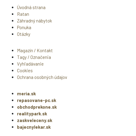
Úvodná strana
Ratan
Záhradný nábytok
Ponuka
Otázky
Magazín / Kontakt
Tagy / Označenia
Vyhľadávanie
Cookies
Ochrana osobných údajov
meria.sk
repasovane-pc.sk
obchodprekone.sk
realitypark.sk
zaskveleceny.sk
bajecnylekar.sk