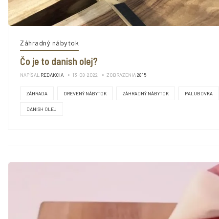
Záhradný nábytok
Čo je to danish olej?
NAPÍSAL
REDAKCIA
13-08-2022
ZOBRAZENIA
2815
ZÁHRADA
DREVENÝ NÁBYTOK
ZÁHRADNÝ NÁBYTOK
PALUBOVKA
DANISH OLEJ