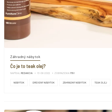
Záhradný nábytok
Čo je to teak olej?
NAPÍSAL
REDAKCIA
13-08-2022
ZOBRAZENIA
1791
NÁBYTOK
DREVENÝ NÁBYTOK
ZÁHRADNÝ NÁBYTOK
TEAK OLEJ