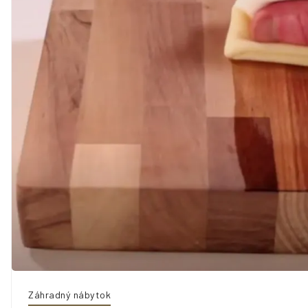
Záhradný nábytok