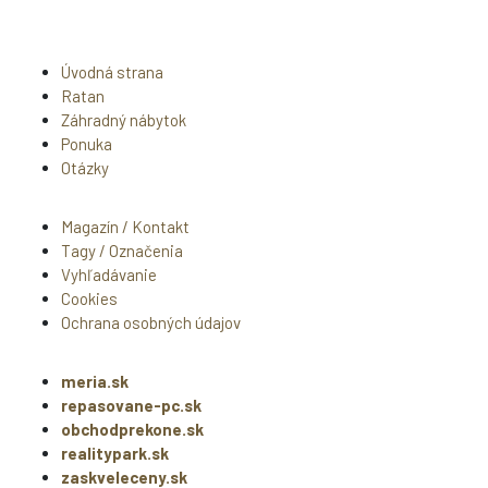
Úvodná strana
Ratan
Záhradný nábytok
Ponuka
Otázky
Magazín / Kontakt
Tagy / Označenia
Vyhľadávanie
Cookies
Ochrana osobných údajov
meria.sk
repasovane-pc.sk
obchodprekone.sk
realitypark.sk
zaskveleceny.sk