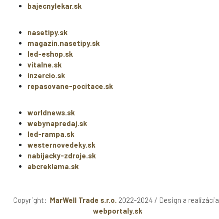
bajecnylekar.sk
nasetipy.sk
magazin.nasetipy.sk
led-eshop.sk
vitalne.sk
inzercio.sk
repasovane-pocitace.sk
worldnews.sk
webynapredaj.sk
led-rampa.sk
westernovedeky.sk
nabijacky-zdroje.sk
abcreklama.sk
Copyright:
MarWell Trade s.r.o.
2022-2024 / Design a realizácia
webportaly.sk