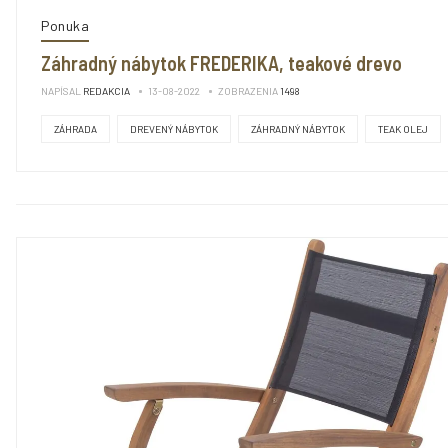
Ponuka
Záhradný nábytok FREDERIKA, teakové drevo
NAPÍSAL
REDAKCIA
13-08-2022
ZOBRAZENIA
1498
ZÁHRADA
DREVENÝ NÁBYTOK
ZÁHRADNÝ NÁBYTOK
TEAK OLEJ