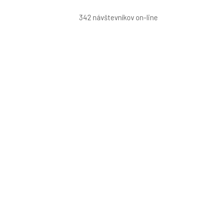
342 návštevníkov on-line