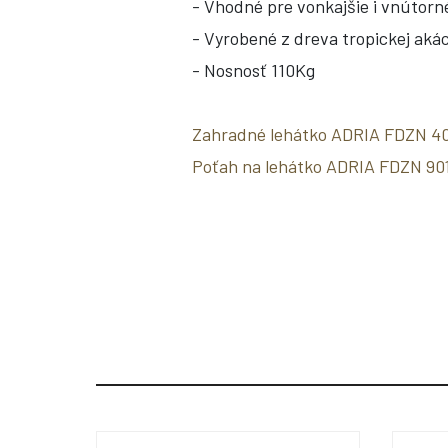
- Vhodné pre vonkajšie i vnútorn
- Vyrobené z dreva tropickej akác
- Nosnosť 110Kg
Zahradné lehátko ADRIA FDZN 4
Poťah na lehátko ADRIA FDZN 901