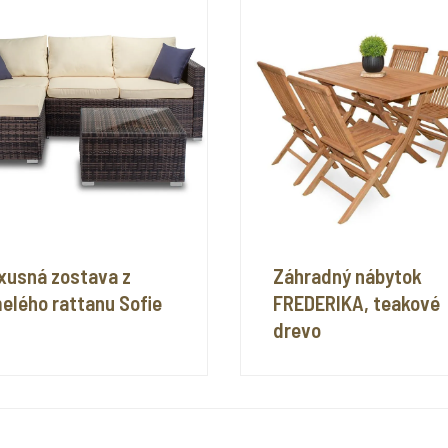
xusná zostava z
Záhradný nábytok
elého rattanu Sofie
FREDERIKA, teakové
drevo