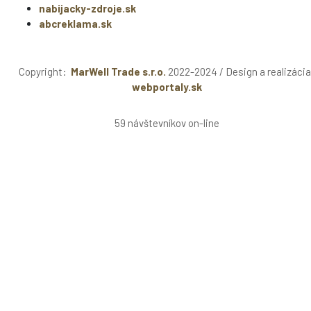
nabijacky-zdroje.sk
abcreklama.sk
Copyright:
MarWell Trade s.r.o.
2022-2024 / Design a realizácia
webportaly.sk
59 návštevníkov on-line