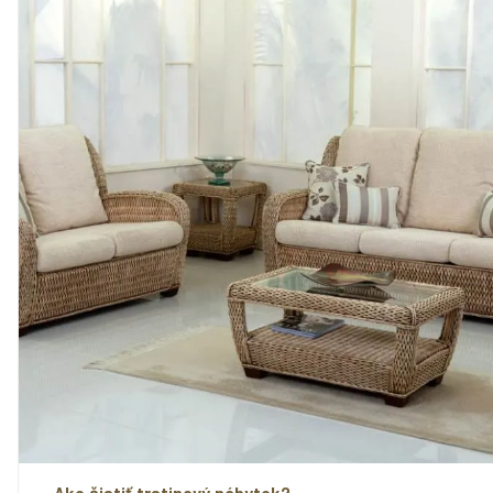
Ako čistiť trstinový nábytok?