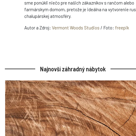
sme ponúkli niečo pre našich zákazníkov s rančom alebo
farmárskym domom, pretože je ideálna na vytvorenie rus
chalupárskej atmosféry.
Autor a Zdroj:
Vermont Woods Studios
/ Foto:
freepik
Najnovší záhradný nábytok