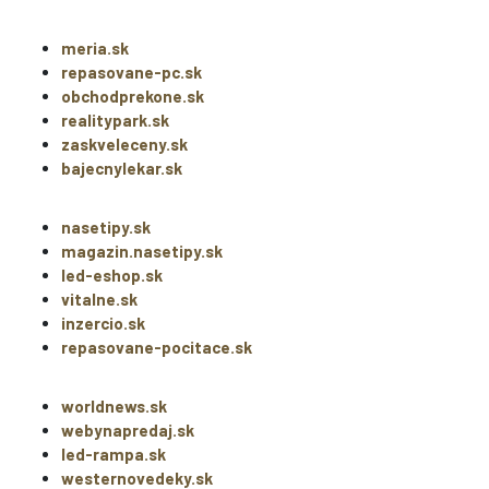
meria.sk
repasovane-pc.sk
obchodprekone.sk
realitypark.sk
zaskveleceny.sk
bajecnylekar.sk
nasetipy.sk
magazin.nasetipy.sk
led-eshop.sk
vitalne.sk
inzercio.sk
repasovane-pocitace.sk
worldnews.sk
webynapredaj.sk
led-rampa.sk
westernovedeky.sk