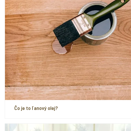
Čo je to ľanový olej?