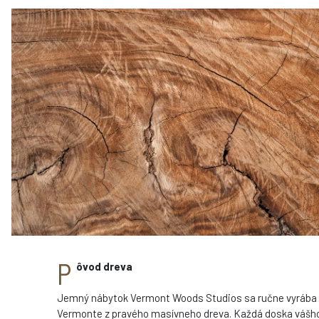
P
ôvod dreva
Jemný nábytok Vermont Woods Studios sa ručne vyrába
Vermonte z pravého masívneho dreva. Každá doska vášh