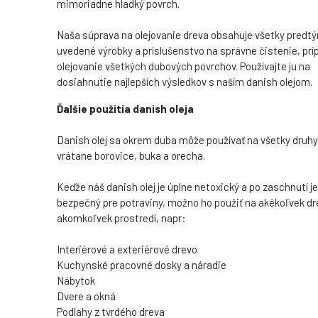
mimoriadne hladký povrch.
Naša súprava na olejovanie dreva obsahuje všetky predt
uvedené výrobky a príslušenstvo na správne čistenie, prí
olejovanie všetkých dubových povrchov. Používajte ju na
dosiahnutie najlepších výsledkov s naším danish olejom.
Ďalšie použitia danish oleja
Danish olej sa okrem duba môže používať na všetky druhy
vrátane borovice, buka a orecha.
Keďže náš danish olej je úplne netoxický a po zaschnutí je
bezpečný pre potraviny, možno ho použiť na akékoľvek dr
akomkoľvek prostredí, napr:
Interiérové a exteriérové drevo
Kuchynské pracovné dosky a náradie
Nábytok
Dvere a okná
Podlahy z tvrdého dreva