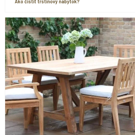
Ako čistiť trstinový nábytok?