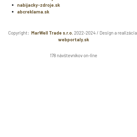
nabijacky-zdroje.sk
abcreklama.sk
Copyright:
MarWell Trade s.r.o.
2022-2024 / Design a realizácia
webportaly.sk
178 návštevníkov on-line