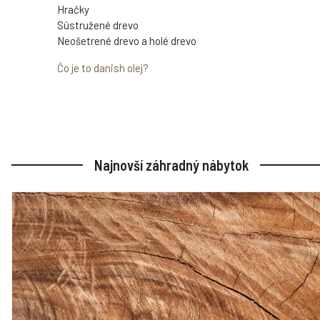
Hračky
Sústružené drevo
Neošetrené drevo a holé drevo
Čo je to danish olej?
Najnovší záhradný nábytok