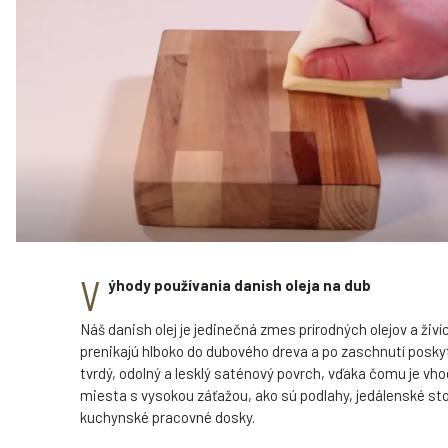
V
ýhody používania danish oleja na dub
Náš danish olej je jedinečná zmes prírodných olejov a živíc
prenikajú hlboko do dubového dreva a po zaschnutí posky
tvrdý, odolný a lesklý saténový povrch, vďaka čomu je vh
miesta s vysokou záťažou, ako sú podlahy, jedálenské sto
kuchynské pracovné dosky.