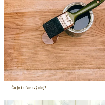
Čo je to ľanový olej?