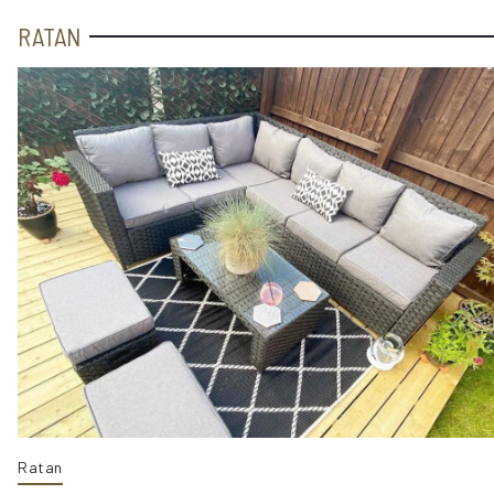
RATAN
Ratan