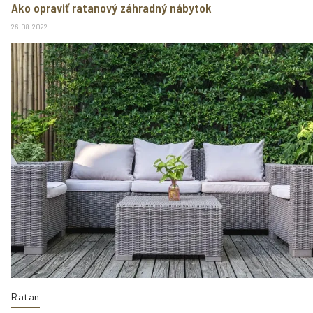
Ako opraviť ratanový záhradný nábytok
26-08-2022
Ratan