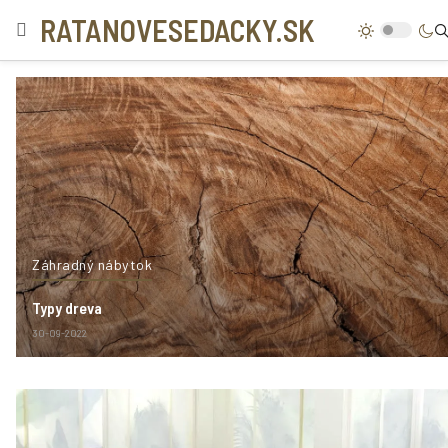
RATANOVESEDACKY.SK
Záhradný nábytok
Typy dreva
30-09-2022