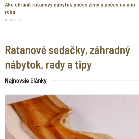
Ako chrániť ratanový nábytok počas zimy a počas celého
roka
07-09-2022
Ratanové sedačky, záhradný
nábytok, rady a tipy
Najnovšie články