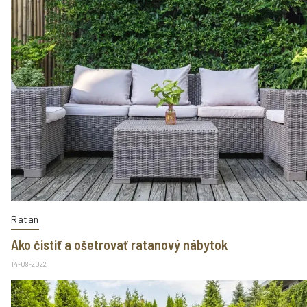
Ratan
Ako čistiť a ošetrovať ratanový nábytok
14-08-2022