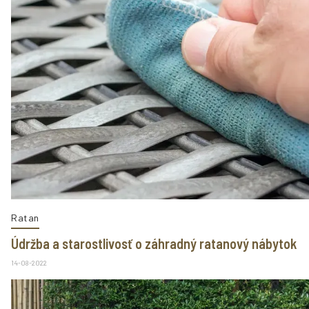
Ratan
Údržba a starostlivosť o záhradný ratanový nábytok
14-08-2022