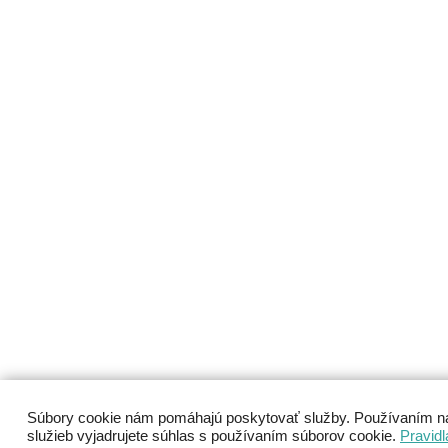
Súbory cookie nám pomáhajú poskytovať služby. Používaním n
služieb vyjadrujete súhlas s používaním súborov cookie.
Pravidl