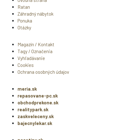
Ratan
Záhradný nábytok
Ponuka
Otázky
Magazín / Kontakt
Tagy / Označenia
Vyhľadávanie
Cookies
Ochrana osobných údajov
meria.sk
repasovane-pc.sk
obchodprekone.sk
realitypark.sk
zaskveleceny.sk
bajecnylekar.sk
nasetipy.sk