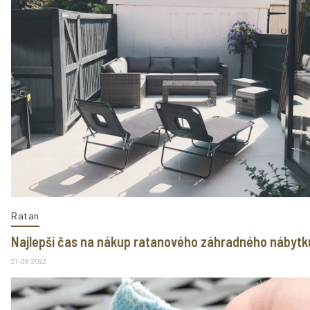
Ratan
Najlepší čas na nákup ratanového záhradného nábytk
21-08-2022