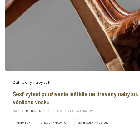
Záhradný nábytok
Šesť výhod používania leštidla na drevený nábytok 
včelieho vosku
NAPÍSAL
REDAKCIA
13-08-2022
ZOBRAZENIA
1828
NÁBYTOK
DREVENÝ NÁBYTOK
ZÁHRADNÝ NÁBYTOK