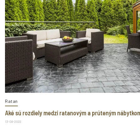
Ratan
Aké sú rozdiely medzi ratanovým a prúteným nábytko
13-08-2022