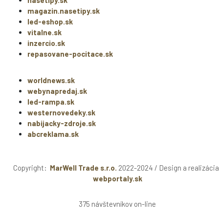
magazin.nasetipy.sk
led-eshop.sk
vitalne.sk
inzercio.sk
repasovane-pocitace.sk
worldnews.sk
webynapredaj.sk
led-rampa.sk
westernovedeky.sk
nabijacky-zdroje.sk
abcreklama.sk
Copyright:
MarWell Trade s.r.o.
2022-2024 / Design a realizácia
webportaly.sk
375 návštevníkov on-line