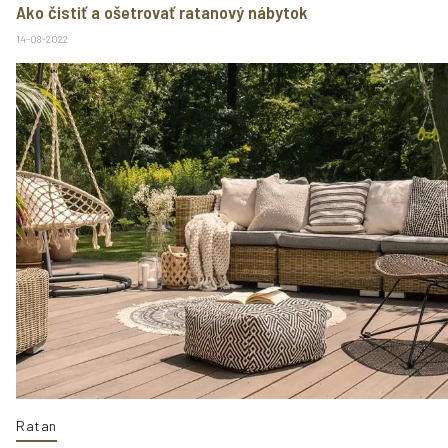
Ako čistiť a ošetrovať ratanový nábytok
14-08-2022
Ratan