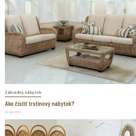
Záhradný nábytok
Ako čistiť trstinový nábytok?
23-09-2022