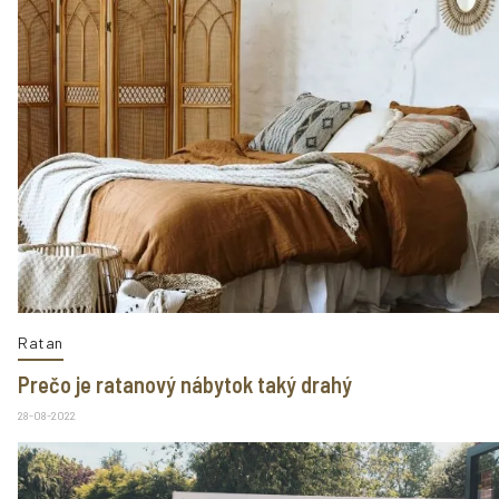
Ratan
Prečo je ratanový nábytok taký drahý
28-08-2022