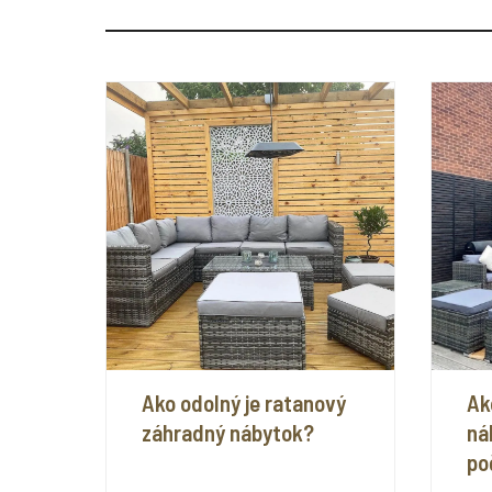
Ako odolný je ratanový
Ak
záhradný nábytok?
ná
po