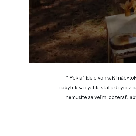
* Pokiaľ ide o vonkajší nábyto
nábytok sa rýchlo stal jedným z 
nemusíte sa veľmi obzerať, aby