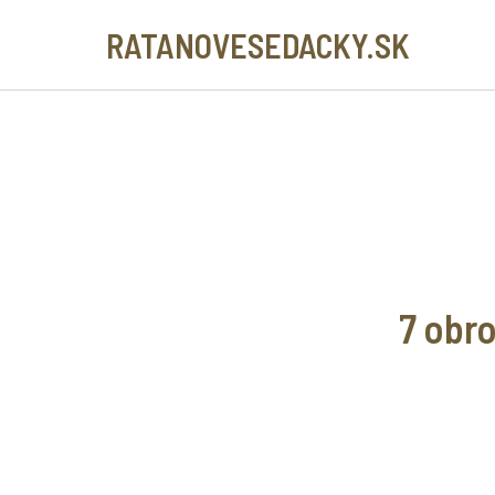
RATANOVESEDACKY.SK
7 obr