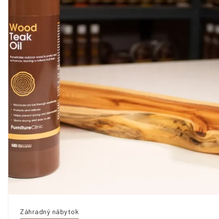
Záhradný nábytok