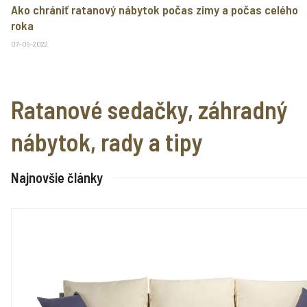
Ako chrániť ratanový nábytok počas zimy a počas celého
roka
07-09-2022
Ratanové sedačky, záhradný
nábytok, rady a tipy
Najnovšie články