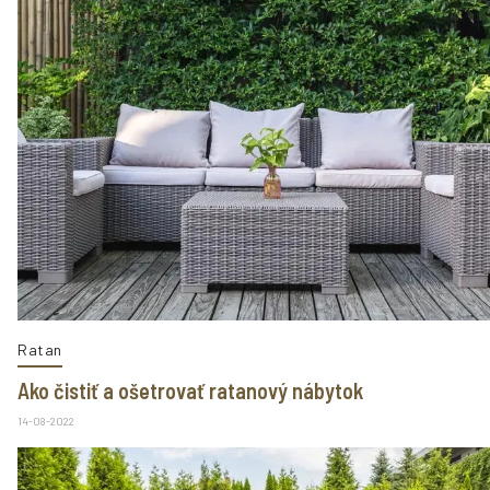
Ratan
Ako čistiť a ošetrovať ratanový nábytok
14-08-2022