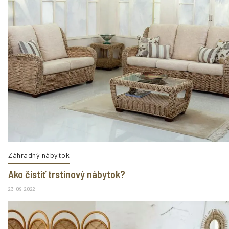
Záhradný nábytok
Ako čistiť trstinový nábytok?
23-09-2022