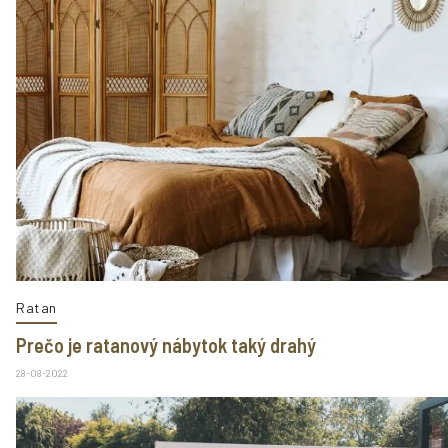
Ratan
Prečo je ratanový nábytok taký drahý
28-08-2022