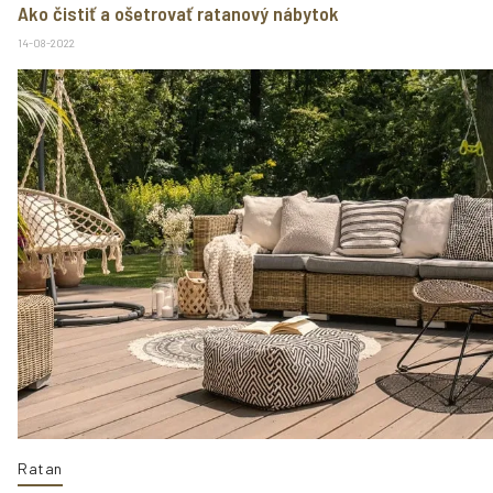
Ako čistiť a ošetrovať ratanový nábytok
14-08-2022
Ratan