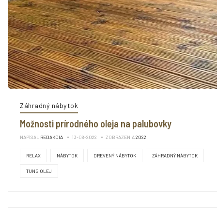
Záhradný nábytok
Možnosti prírodného oleja na palubovky
NAPÍSAL
REDAKCIA
13-08-2022
ZOBRAZENIA
2022
RELAX
NÁBYTOK
DREVENÝ NÁBYTOK
ZÁHRADNÝ NÁBYTOK
TUNG OLEJ