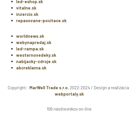
led-eshop.sk
vitalne.sk
inzercio.sk
repasovane-pocitace.sk
worldnews.sk
webynapredaj.sk
led-rampa.sk
westernovedeky.sk
nabijacky-zdroje.sk
abcreklama.sk
Copyright:
MarWell Trade s.r.o.
2022-2024 / Design a realizácia
webportaly.sk
106 návštevníkov on-line