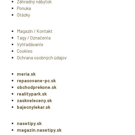
Záhradný nábytok
Ponuka
Otázky
Magazín / Kontakt
Tagy / Označenia
Vyhľadávanie
Cookies
Ochrana osobných údajov
meria.sk
repasovane-pc.sk
obchodprekone.sk
realitypark.sk
zaskveleceny.sk
bajecnylekar.sk
nasetipy.sk
magazin.nasetipy.sk