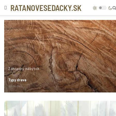
RATANOVESEDACKY.SK
Záhradný nábytok
Typy dreva
30-09-2022