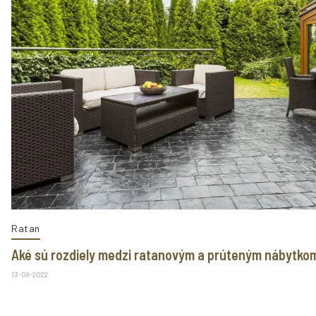
Ratan
Aké sú rozdiely medzi ratanovým a prúteným nábytko
13-08-2022