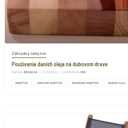
Záhradný nábytok
Používanie danish oleja na dubovom dreve
NAPÍSAL
REDAKCIA
13-08-2022
ZOBRAZENIA
1666
NÁBYTOK
DREVENÝ NÁBYTOK
ZÁHRADNÝ NÁBYTOK
DANISH OLEJ