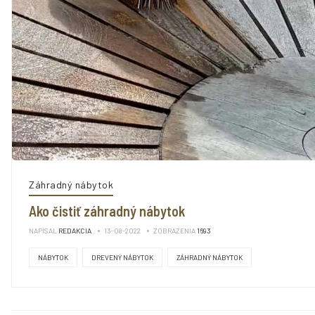
Záhradný nábytok
Ako čistiť záhradný nábytok
NAPÍSAL
REDAKCIA
13-08-2022
ZOBRAZENIA
1693
NÁBYTOK
DREVENÝ NÁBYTOK
ZÁHRADNÝ NÁBYTOK