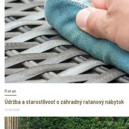
Ratan
Údržba a starostlivosť o záhradný ratanový nábytok
14-08-2022