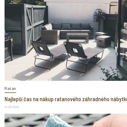
Ratan
Najlepší čas na nákup ratanového záhradného nábytk
21-08-2022