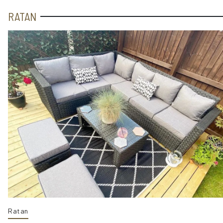
RATAN
Ratan