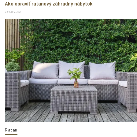
Ako opraviť ratanový záhradný nábytok
26-08-2022
Ratan