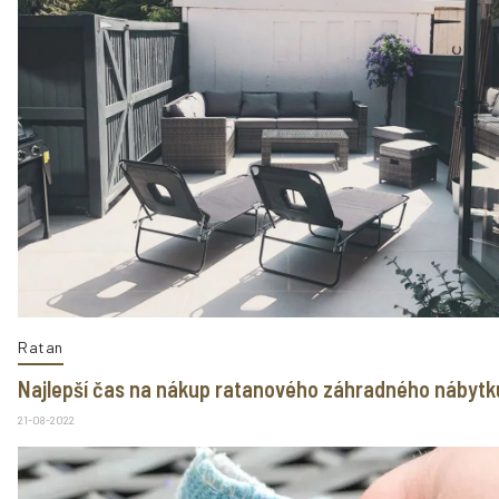
Ratan
Najlepší čas na nákup ratanového záhradného nábytk
21-08-2022