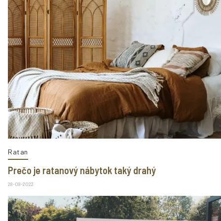
Ratan
Prečo je ratanový nábytok taký drahý
28-08-2022