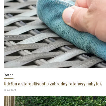
Ratan
Údržba a starostlivosť o záhradný ratanový nábytok
14-08-2022