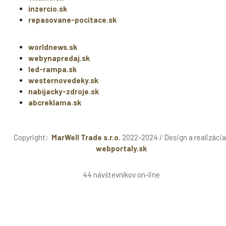
inzercio.sk
repasovane-pocitace.sk
worldnews.sk
webynapredaj.sk
led-rampa.sk
westernovedeky.sk
nabijacky-zdroje.sk
abcreklama.sk
Copyright:
MarWell Trade s.r.o.
2022-2024 / Design a realizácia
webportaly.sk
44 návštevníkov on-line