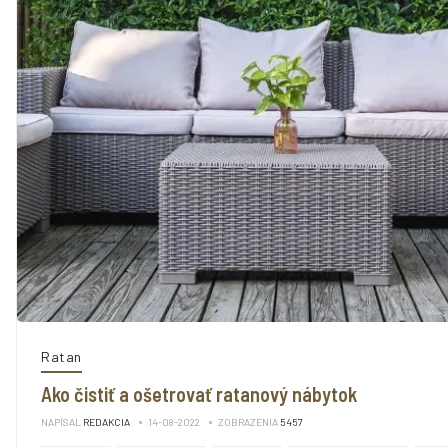
Ratan
Ako čistiť a ošetrovať ratanový nábytok
NAPÍSAL
REDAKCIA
14-08-2022
ZOBRAZENIA
5457