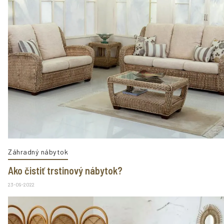
Záhradný nábytok
Ako čistiť trstinový nábytok?
23-09-2022