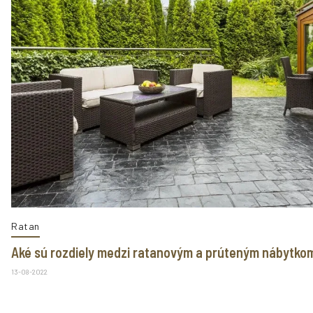
Ratan
Aké sú rozdiely medzi ratanovým a prúteným nábytko
13-08-2022