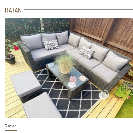
RATAN
Ratan