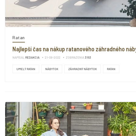
Ratan
Najlepší čas na nákup ratanového záhradného náb
NAPÍSAL
REDAKCIA
21-08-2022
ZOBRAZENIA
3163
UMELÝ RATAN
NÁBYTOK
ZÁHRADNÝ NÁBYTOK
RATAN