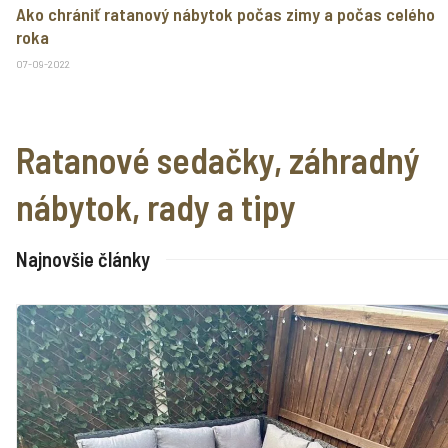
Ako chrániť ratanový nábytok počas zimy a počas celého
roka
07-09-2022
Ratanové sedačky, záhradný
nábytok, rady a tipy
Najnovšie články