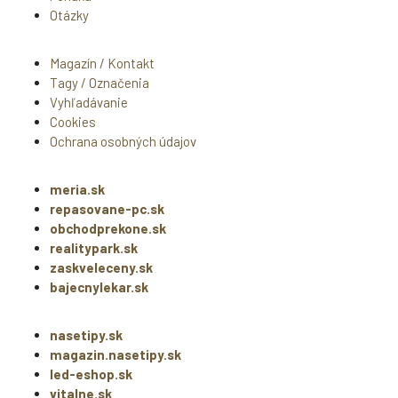
Otázky
Magazín / Kontakt
Tagy / Označenia
Vyhľadávanie
Cookies
Ochrana osobných údajov
meria.sk
repasovane-pc.sk
obchodprekone.sk
realitypark.sk
zaskveleceny.sk
bajecnylekar.sk
nasetipy.sk
magazin.nasetipy.sk
led-eshop.sk
vitalne.sk