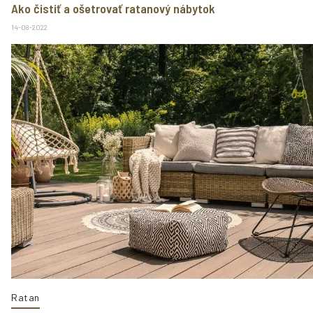
Ako čistiť a ošetrovať ratanový nábytok
14-08-2022
Ratan