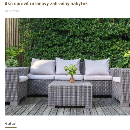
Ako opraviť ratanový záhradný nábytok
26-08-2022
Ratan