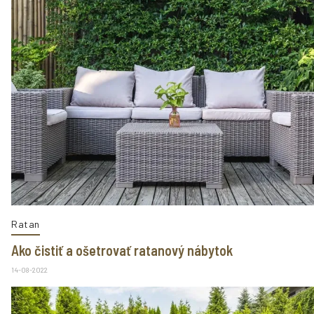
Ratan
Ako čistiť a ošetrovať ratanový nábytok
14-08-2022