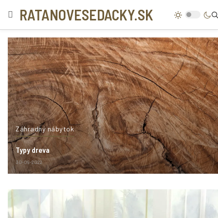
RATANOVESEDACKY.SK
Záhradný nábytok
Typy dreva
30-09-2022